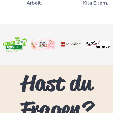
Arbeit.
Kita Eltern.
Hast du
Fragen?