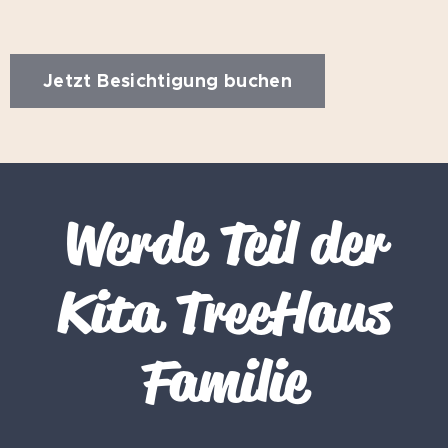
Jetzt Besichtigung buchen
Werde Teil der
Kita TreeHaus
Familie